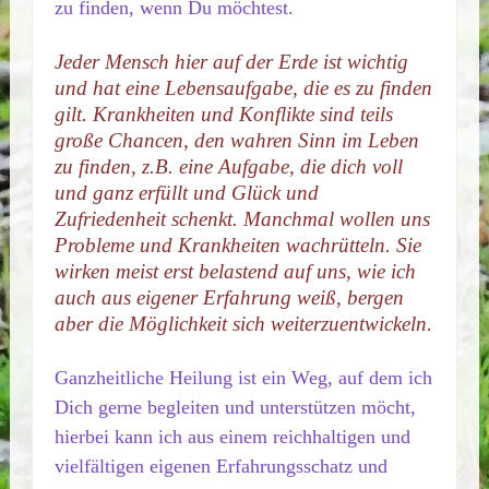
zu finden, wenn Du möchtest.
Jeder Mensch hier auf der Erde ist wichtig
und hat eine Lebensaufgabe, die es zu finden
gilt. Krankheiten und Konflikte sind teils
große Chancen, den wahren Sinn im Leben
zu finden, z.B. eine Aufgabe, die dich voll
und ganz erfüllt und Glück und
Zufriedenheit schenkt. Manchmal wollen uns
Probleme und Krankheiten wachrütteln. Sie
wirken meist erst belastend auf uns, wie ich
auch aus eigener Erfahrung weiß, bergen
aber die Möglichkeit sich weiterzuentwickeln.
Ganzheitliche Heilung ist ein Weg, auf dem ich
Dich gerne begleiten und unterstützen möcht,
hierbei kann ich aus einem reichhaltigen und
vielfältigen eigenen Erfahrungsschatz und