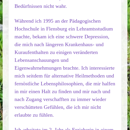
Bedürfnissen nicht wahr.
Während ich 1995 an der Pädagogischen
Hochschule in Flensburg ein Lehramtsstudium
machte, bekam ich eine schwere Depression,
die mich nach längeren Krankenhaus- und
Kuraufenthalten zu einigen veränderten
Lebensanschauungen und
Eigenwahrnehmungen brachte. Ich interessierte
mich seitdem für alternative Heilmethoden und
fernöstliche Lebensphilosophien, die mir halfen
in mir einen Halt zu finden und mir nach und
nach Zugang verschafften zu immer wieder
verschütteten Gefühlen, die ich mir nicht
erlaubte zu fühlen.
Ich arbeitete im 2. Jahr als Erzieherin in einem