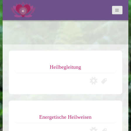
Suchen
nach:
Heilbegleitung
Energetische Heilweisen